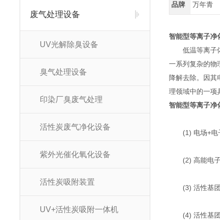
品牌
万年青
废气处理设备
智能型等离子净
UV光解除臭设备
低温等离子体技
一系列复杂的物
臭气处理设备
降解去除。因其
理领域中的一项
印染厂臭废气处理
智能型等离子净
活性炭废气净化设备
(1) 电场+
紫外光催化氧化设备
(2) 高能电子
活性炭吸附装置
(3) 活性基团
UV+活性炭吸附一体机
(4) 活性基团