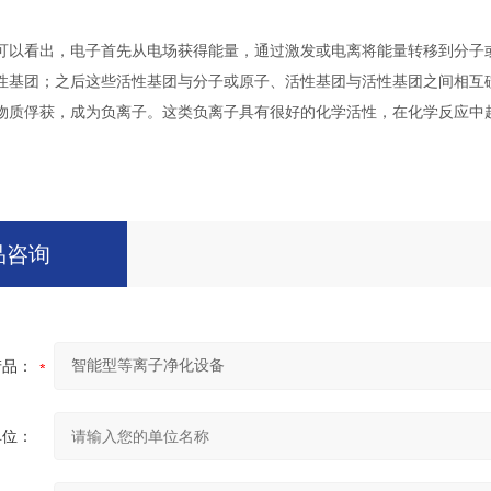
看出，电子首先从电场获得能量，通过激发或电离将能量转移到分子或
性基团；之后这些活性基团与分子或原子、活性基团与活性基团之间相互
物质俘获，成为负离子。这类负离子具有很好的化学活性，在化学反应中
品咨询
产品：
单位：