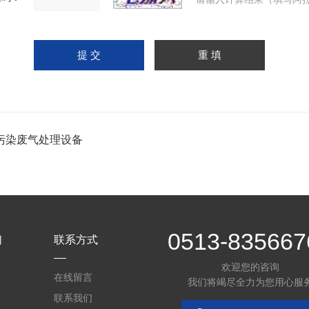
污染废气处理设备
0513-835667
们
联系方式
欢迎您的咨询
在线留言
我们将竭尽全力为您用心服
联系我们