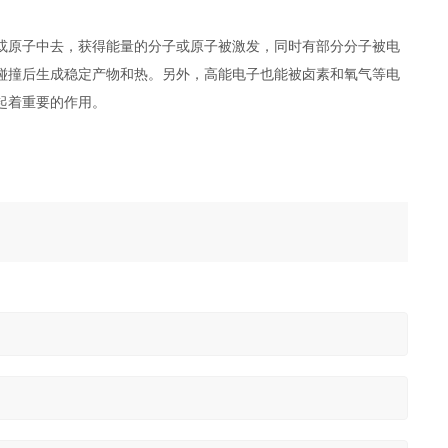
原子中去，获得能量的分子或原子被激发，同时有部分分子被电
碰撞后生成稳定产物和热。另外，高能电子也能被卤素和氧气等电
起着重要的作用。