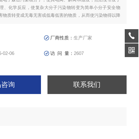
理、化学反应，使复杂大分子污染物转变为简单小分子安全物
害物质转变成无毒无害或低毒低害的物质，从而使污染物得以降
厂商性质：
生产厂家
6-02-06
访 问 量：
2607
品咨询
联系我们