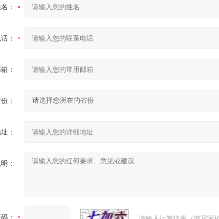
姓名：
电话：
邮箱：
省份：
地址：
说明：
证码：
请输入计算结果（填写阿拉