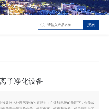
离子净化设备
化设备技术处理污染物的原理为：在外加电场的作用下，介质放
能电子轰击污染物分子，使其电离、解离和激发，然后便引发了