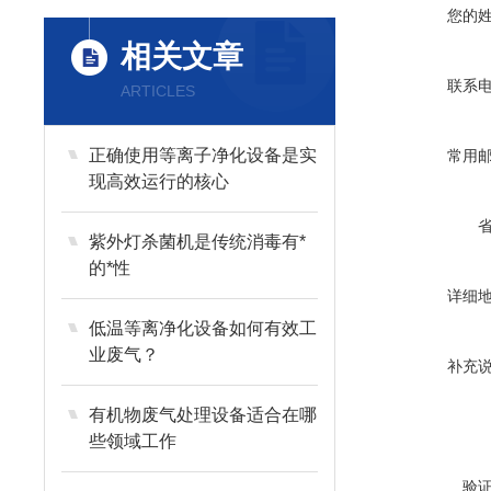
您的
相关文章
联系
ARTICLES
正确使用等离子净化设备是实
常用
现高效运行的核心
紫外灯杀菌机是传统消毒有*
的*性
详细
低温等离净化设备如何有效工
业废气？
补充
有机物废气处理设备适合在哪
些领域工作
验