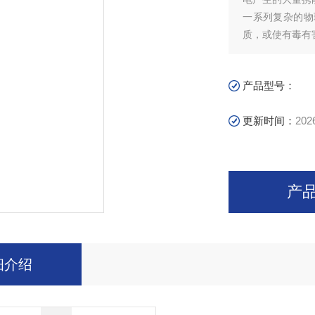
一系列复杂的物
质，或使有毒有
解去除。
产品型号：
更新时间：
202
产
细介绍