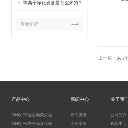
等离子净化设备是怎么来的？
查看全部
上一篇：
大型
产品中心
新闻中心
关于我
WNQ-FC全自动紫外光
新闻资讯
公司简介
废气净化设备
WNQ-FC紫外光废气净
应用案例
视频中心