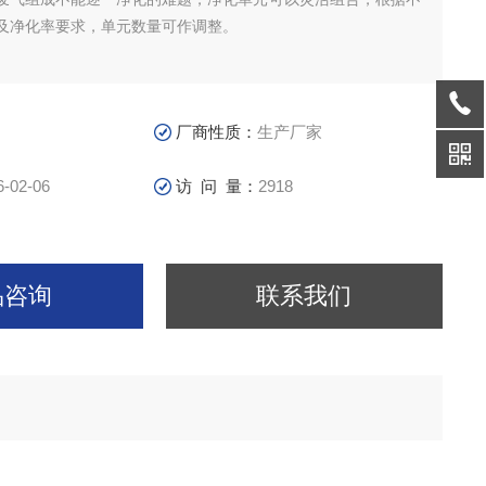
及净化率要求，单元数量可作调整。
厂商性质：
生产厂家
6-02-06
访 问 量：
2918
品咨询
联系我们