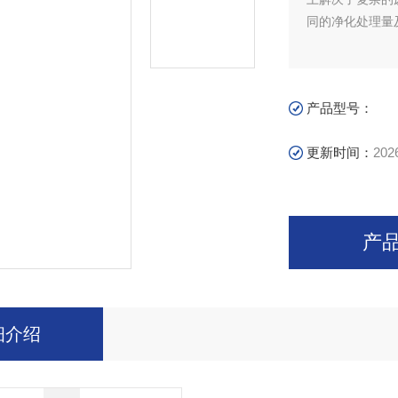
同的净化处理量
产品型号：
更新时间：
202
产
细介绍