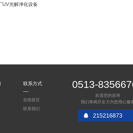
厂UV光解净化设备
0513-835667
们
联系方式
欢迎您的咨询
在线留言
我们将竭尽全力为您用心服
联系我们
215216873