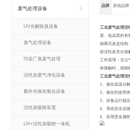
品牌
其他品牌
废气处理设备
UV光解除臭设备
工业废气处理活
度、低温度的有
臭气处理设备
抽屉式炭盒结构
状活性炭充分接
印染厂臭废气处理
工作原理：含尘
体接触时，就能
活性炭废气净化设备
工业废气处理活
1、催化低温分
紫外光催化氧化设备
2、催化剂使用
3、设备运行稳
活性炭吸附装置
4、系统安全设
5、采用贵金属
UV+活性炭吸附一体机