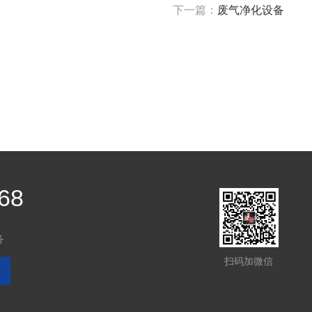
下一篇：
废气净化设备
68
务
扫码加微信