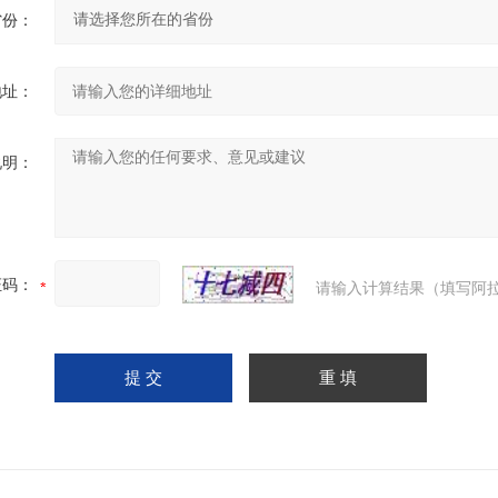
省份：
地址：
说明：
证码：
请输入计算结果（填写阿拉