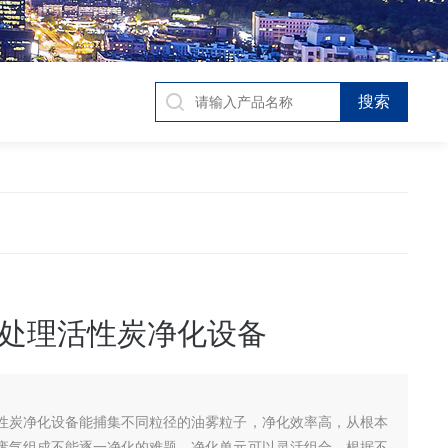
处理活性炭净化设备
性炭净化设备能捕集不同粒径的油雾粒子，净化效率高，从根本
废气组成不能逐一净化的难题，净化单元可以灵活组合，根据不