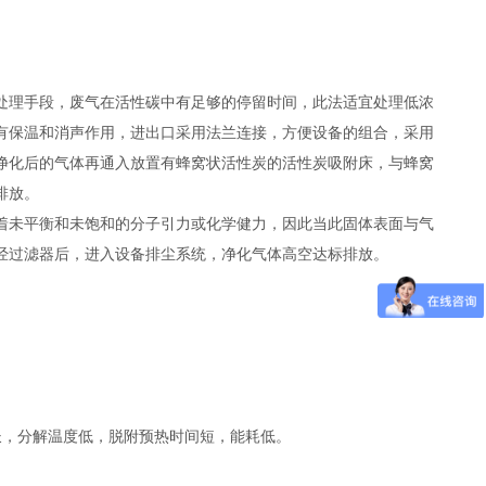
处理手段，废气在活性碳中有足够的停留时间，此法适宜处理低浓
具有保温和消声作用，进出口采用法兰连接，方便设备的组合，采用
净化后的气体再通入放置有蜂窝状活性炭的活性炭吸附床，与蜂窝
排放。
着未平衡和未饱和的分子引力或化学健力，因此当此固体表面与气
经过滤器后，进入设备排尘系统，净化气体高空达标排放。
长，分解温度低，脱附预热时间短，能耗低。