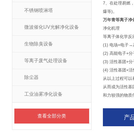
7、在处理易燃
不锈钢喷淋塔
爆等)。
万年青等离子净
微波催化UV光解净化设备
净化机理
等离子体化学反
生物除臭设备
(1) 电场+电子
(2) 高能电子+
等离子废气处理设备
(3) 活性基团+
(4) 活性基团+
除尘器
从以上过程可以
从而成为活性基
工业油雾净化设备
和力较强的物质
查看全部分类
产