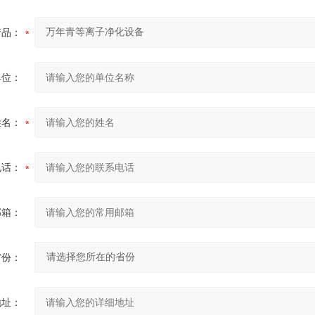
产品：
单位：
姓名：
电话：
邮箱：
省份：
地址：