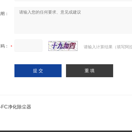
说明：
证码：
请输入计算结果（填写阿拉
-FC净化除尘器