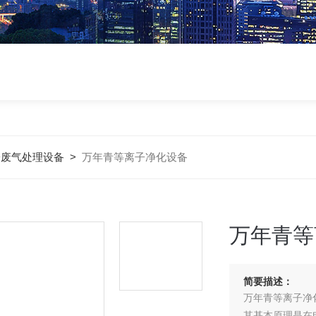
子废气处理设备
>
万年青等离子净化设备
万年青等
简要描述：
万年青等离子净
其基本原理是在