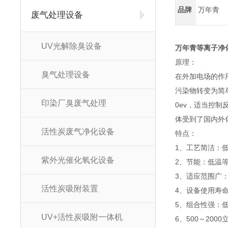
品牌
万年青
废气处理设备
UV光解除臭设备
万年青等离子净
原理：
臭气处理设备
在外加电场的作
污染物转变为简
印染厂臭废气处理
0ev，适当控
体受到了国内外
活性炭废气净化设备
特点：
1、工艺简洁：
紫外光催化氧化设备
2、节能：低温等
3、适应范围广：
活性炭吸附装置
4、设备使用寿
5、组合性强：
UV+活性炭吸附一体机
6、500～20