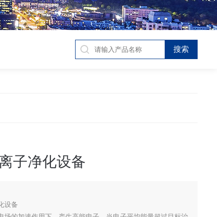
离子净化设备
化设备
电场的加速作用下，产生高能电子，当电子平均能量超过目标治