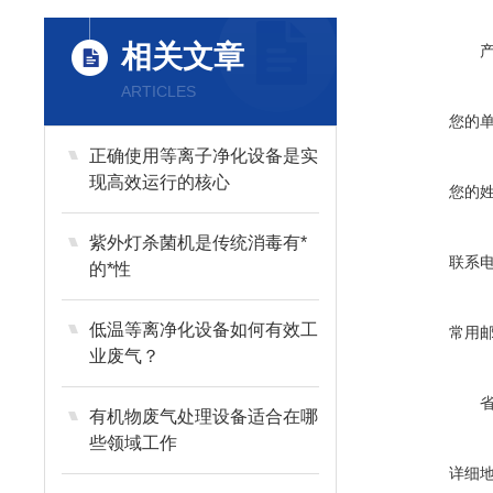
相关文章
ARTICLES
您的
正确使用等离子净化设备是实
现高效运行的核心
您的
紫外灯杀菌机是传统消毒有*
联系
的*性
低温等离净化设备如何有效工
常用
业废气？
有机物废气处理设备适合在哪
些领域工作
详细