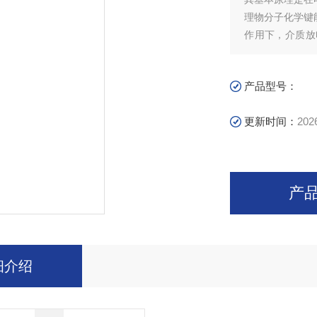
理物分子化学键
作用下，介质放
发；作为环境污
内外化工废气治
产品型号：
更新时间：
202
产
细介绍