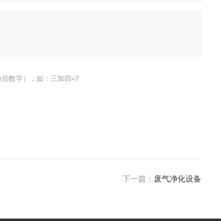
伯数字），如：三加四=7
下一篇：
废气净化设备