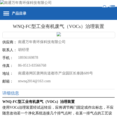
产品目录
WNQ-FC型工业有机废气（VOCs）治理装置
南通万年青环保科技有限公司
供应商：
胡经理
联系人：
18936169878
手机：
86-0513-83566768
传真：
南通港闸区唐闸街道都市产业园区长泰路689号
地址：
ntwnq2014@163.com
邮箱：
详细信息
WNQ-FC型工业有机废气（VOCs）治理装置
使用VOCs治理装置经试运转后，应将调节阀门固定或作出标志，不应
随意改动若一个净化系统连接几个排气点时，在某一排气点的工艺设