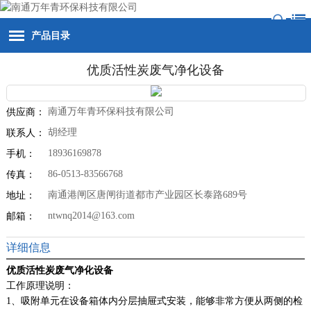
产品目录
优质活性炭废气净化设备
南通万年青环保科技有限公司
供应商：
胡经理
联系人：
18936169878
手机：
86-0513-83566768
传真：
南通港闸区唐闸街道都市产业园区长泰路689号
地址：
ntwnq2014@163.com
邮箱：
详细信息
优质活性炭废气净化设备
工作原理说明：
1、吸附单元在设备箱体内分层抽屉式安装，能够非常方便从两侧的检