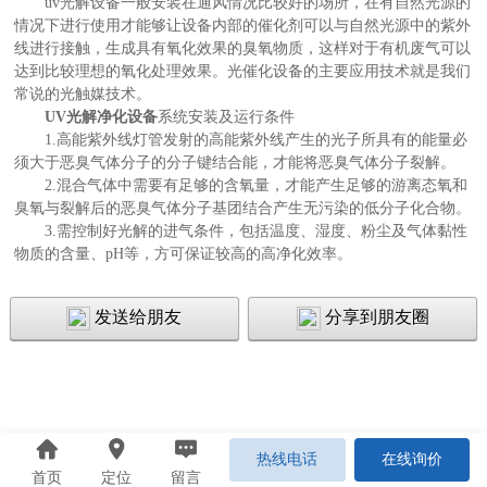
uv光解设备一般安装在通风情况比较好的场所，在有自然光源的
情况下进行使用才能够让设备内部的催化剂可以与自然光源中的紫外
线进行接触，生成具有氧化效果的臭氧物质，这样对于有机废气可以
达到比较理想的氧化处理效果。光催化设备的主要应用技术就是我们
常说的光触媒技术。
UV光解净化设备
系统安装及运行条件
1.高能紫外线灯管发射的高能紫外线产生的光子所具有的能量必
须大于恶臭气体分子的分子键结合能，才能将恶臭气体分子裂解。
2.混合气体中需要有足够的含氧量，才能产生足够的游离态氧和
臭氧与裂解后的恶臭气体分子基团结合产生无污染的低分子化合物。
3.需控制好光解的进气条件，包括温度、湿度、粉尘及气体黏性
物质的含量、pH等，方可保证较高的高净化效率。
发送给朋友
分享到朋友圈
热线电话
在线询价
首页
定位
留言