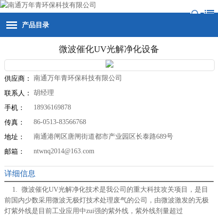
产品目录
微波催化UV光解净化设备
南通万年青环保科技有限公司
供应商：
胡经理
联系人：
18936169878
手机：
86-0513-83566768
传真：
南通港闸区唐闸街道都市产业园区长泰路689号
地址：
ntwnq2014@163.com
邮箱：
详细信息
1. 微波催化UV光解净化技术
是我公司的重大科技攻关项目，是目
前国内少数采用微波无极灯技术处理废气的公司，由微波激发的无极
灯紫外线是目前工业应用中zui强的紫外线，紫外线剂量超过