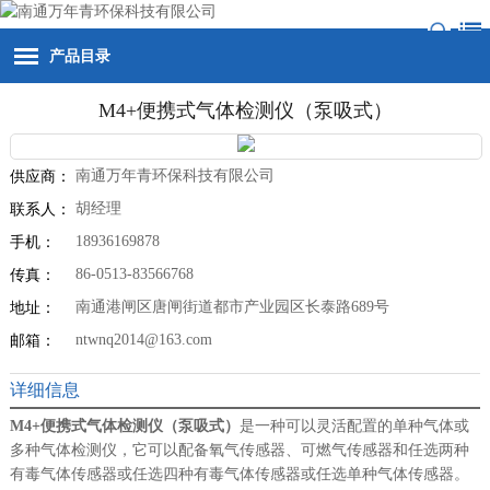
产品目录
M4+便携式气体检测仪（泵吸式）
南通万年青环保科技有限公司
供应商：
胡经理
联系人：
18936169878
手机：
86-0513-83566768
传真：
南通港闸区唐闸街道都市产业园区长泰路689号
地址：
ntwnq2014@163.com
邮箱：
详细信息
M4+便携式气体检测仪（泵吸式）
是一种可以灵活配置的单种气体或
多种气体检测仪，它可以配备氧气传感器、可燃气传感器和任选两种
有毒气体传感器或任选四种有毒气体传感器或任选单种气体传感器。