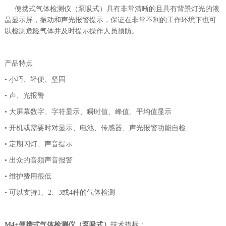
便携式气体检测仪（泵吸式）具有非常清晰的且具有背景灯光的液
晶显示屏，振动和声光报警提示，保证在非常不利的工作环境下也可
以检测危险气体并及时提示操作人员预防。
产品特点
• 小巧、轻便、坚固
• 声、光报警
• 大屏幕数字、字符显示、瞬时值、峰值、平均值显示
• 开机或需要时对显示、电池、传感器、声光报警功能自检
• 定期闪灯、声音提示
• 出众的音频声音报警
• 维护费用很低
• 可以支持1、2、3或4种的气体检测
M4+便携式气体检测仪（泵吸式）
技术指标：