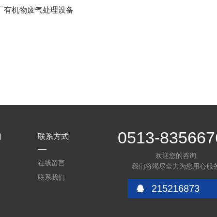
厂有机物废气处理设备
0513-835667
们
联系方式
欢迎您的咨询
在线留言
我们将竭尽全力为您用心服
联系我们
215216873