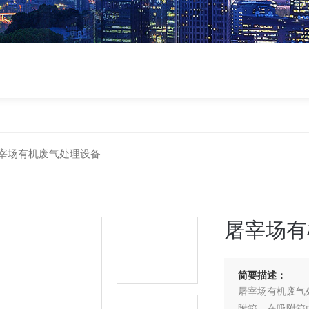
宰场有机废气处理设备
屠宰场有
简要描述：
屠宰场有机废气
附箱，在吸附箱