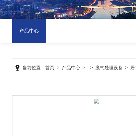
产品中心
当前位置：
首页
>
产品中心
> >
废气处理设备
>
屠