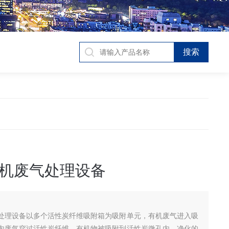
机废气处理设备
处理设备以多个活性炭纤维吸附箱为吸附单元，有机废气进入吸
内废气穿过活性炭纤维，有机物被吸附到活性炭微孔内，净化的