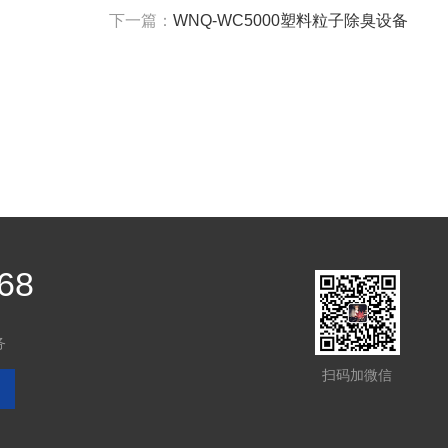
下一篇：
WNQ-WC5000塑料粒子除臭设备
68
务
扫码加微信