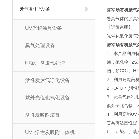
废气处理设备
屠宰场有机废气
恶臭气体的脱臭
【详细说明】
UV光解除臭设备
光催化氧化废气
屠宰场有机废气
臭气处理设备
1、本产品利用
烯，硫化物H2
印染厂臭废气处理
物，如CO2、H
2、利用高能高
活性炭废气净化设备
2→O- O＊(
3、恶臭气体利
紫外光催化氧化设备
低分子化合物、
4、利用高能U
活性炭吸附装置
它具有适应性强
厂、印染厂、喷
UV+活性炭吸附一体机