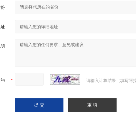
省份：
地址：
说明：
证码：
请输入计算结果（填写阿拉