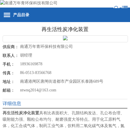
产品目录
再生活性炭净化装置
南通万年青环保科技有限公司
供应商：
胡经理
联系人：
18936169878
手机：
86-0513-83566768
传真：
南通港闸区唐闸街道都市产业园区长泰路689号
地址：
ntwnq2014@163.com
邮箱：
详细信息
再生活性炭净化装置
具有比表面积大、孔隙结构发达、孔公布合理、
吸附能力强、颗粒公布均匀、耐磨强度大等特点。用于化工原料气
体，化工合成气体，制药工业气体，饮料用二氧化碳气体及氢气，氮