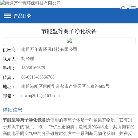
产品目录
节能型等离子净化设备
南通万年青环保科技有限公司
供应商：
胡经理
联系人：
18936169878
手机：
86-0513-83566768
传真：
南通港闸区唐闸街道都市产业园区长泰路689号
地址：
ntwnq2014@163.com
邮箱：
详细信息
节能型等离子净化设备
所使用的等离子体是一种聚集态物质，它有别
于知识中的“固"、“液"、“气"三态物质，是物质的第四态，其所拥有的
高能电子同空气中的分子碰撞时会发生一系列基元物化反响，并在反