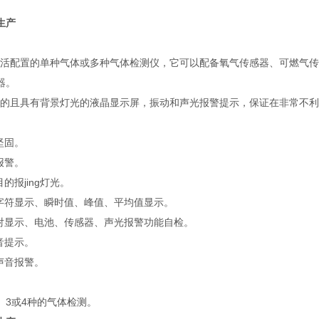
生产
灵活配置的单种气体或多种气体检测仪，它可以配备氧气传感器、可燃气传
器。
晰的且具有背景灯光的液晶显示屏，振动和声光报警提示，保证在非常不
坚固。
报警。
的报jing灯光。
、字符显示、瞬时值、峰值、平均值显示。
时对显示、电池、传感器、声光报警功能自检。
音提示。
声音报警。
。
2、3或4种的气体检测。