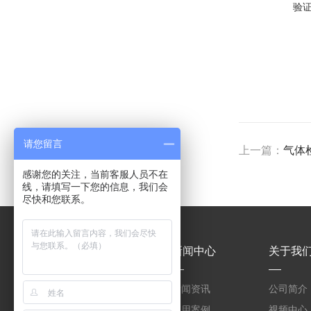
验
请您留言
上一篇：
气体
感谢您的关注，当前客服人员不在
线，请填写一下您的信息，我们会
尽快和您联系。
产品中心
新闻中心
关于我
WNQ-FC全自动紫外光
新闻资讯
公司简介
废气净化设备
WNQ-FC紫外光废气净
应用案例
视频中心