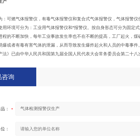
生产
为：可燃气体报警仪，有毒气体报警仪和复合式气体报警仪，气体报警仪
使用环境可分为：工业用气体报警仪和*报警仪。按自身形态可分为固定
进程的不断加快，每年工业事故发生率也不在不断的提高，工厂起火，煤
易爆或者有毒有害气体的泄漏，从而导致发生爆炸起火和人员的中毒事件
产法》已由中华人民共和国第九届全国人民代表大会常务委员会第二十八次会
品咨询
产品：
单位：