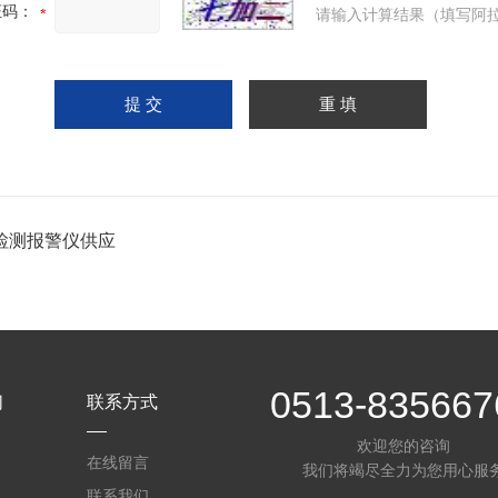
证码：
请输入计算结果（填写阿拉
检测报警仪供应
0513-835667
们
联系方式
欢迎您的咨询
在线留言
我们将竭尽全力为您用心服
联系我们