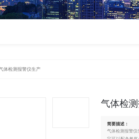
气体检测报警仪生产
气体检测
简要描述：
气体检测报警仪
它可以配备氧气