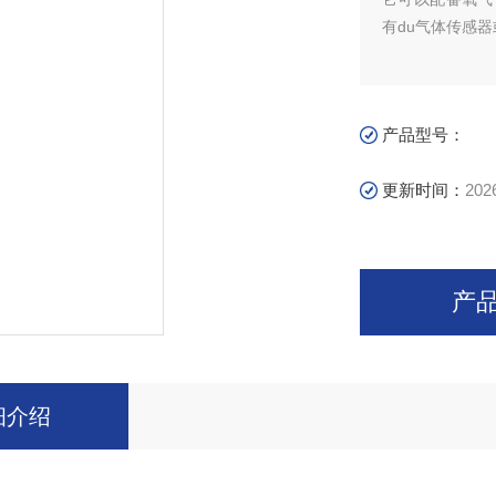
有du气体传感
产品型号：
更新时间：
202
产
细介绍