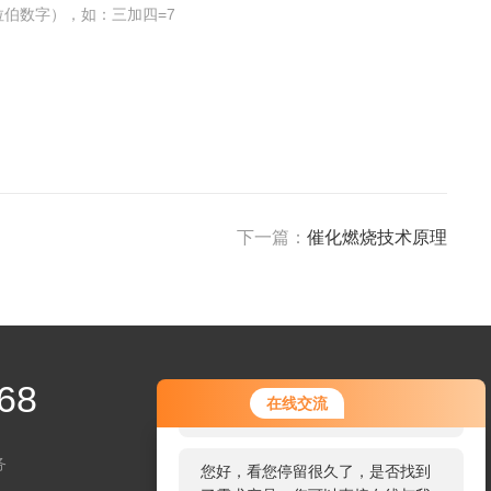
伯数字），如：三加四=7
下一篇：
催化燃烧技术原理
68
您好！欢迎前来咨询，很高兴为您
在线交流
服务，请问您要咨询什么问题呢？
务
您好，看您停留很久了，是否找到