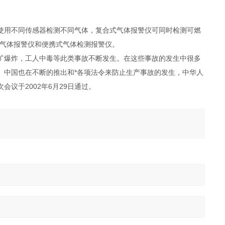
使用不同传感器检测不同气体，复合式气体报警仪可同时检测可燃
式气体报警仪和便携式气体检测报警仪。
矿爆炸，工人中毒等此类事故不断发生。在这些事故的发生中很多
。中国也在不断的推出和*各项法令来防止生产事故的发生，中华人
议于2002年6月29日通过。