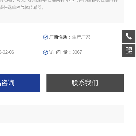
器或任选单种气体传感器。
厂商性质：
生产厂家
6-02-06
访 问 量：
3067
品咨询
联系我们