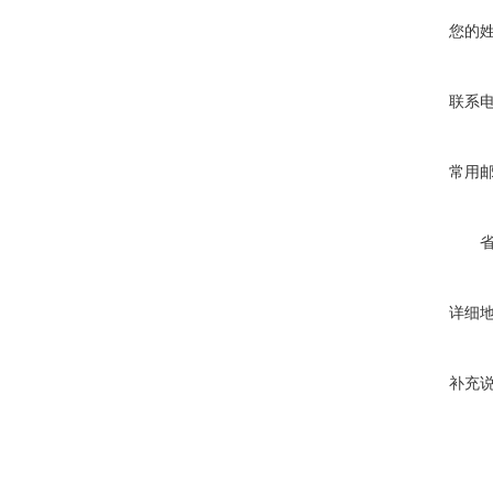
您的
联系
常用
详细
补充