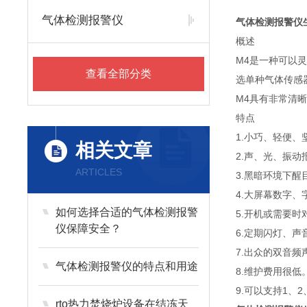
气体检测报警仪
气体检测报警仪
概述
M4是一种可以
查看全部分类
选单种气体传感
M4具有非常清
特点
1.小巧、轻便、
相关文章
2.声、光、振动
ARTICLES
3.黑暗环境下醒目
4.大屏幕数字
如何选择合适的气体检测报警
5.开机或需要
仪保障安全？
6.定期闪灯、声
7.出众的双音频
气体检测报警仪的特点和用途
8.维护费用很低
9.可以支持1、
rto热力焚烧炉设备在结冻天