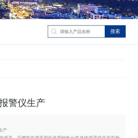
报警仪生产
生产
传感器、可燃气传感器和任选两种有du气体传感器或任选四种