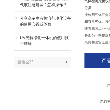
气体检测报警仪
气该注意哪些？怎样操作？
分类
按检测气体可分
分享高浓度有机溶剂净化设备
和有毒气体。按
的使用心得或体验
随着我国工业化
是因为一些易燃
UV光解净化一体机的使用技
民共和国安全生
巧详解
产
查看全部
您的