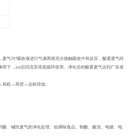
，废气与*吸收液进行气液两相充分接触吸收中和反应，酸雾废气经
而下，zui后回流至塔底循环使用。净化后的酸雾废气达到广东省
→风机→风管→达标排放。
的酸、碱性废气的净化处理。如调味食品、制酸、酸洗、电镀、电