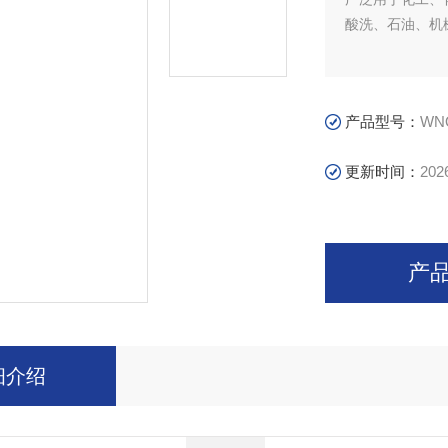
酸洗、石油、机
产品型号：
WN
更新时间：
202
产
细介绍