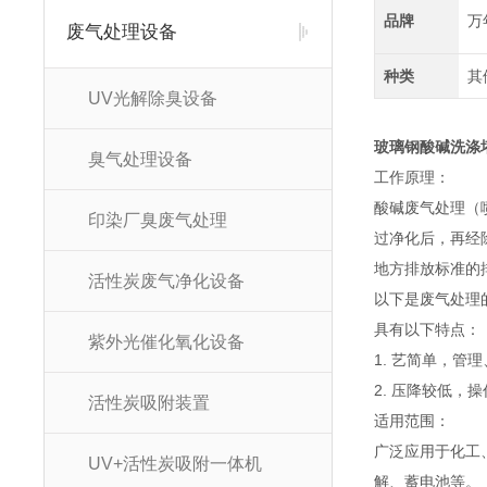
品牌
万
废气处理设备
种类
其
UV光解除臭设备
玻璃钢酸碱洗涤
臭气处理设备
工作原理：
酸碱废气处理（
印染厂臭废气处理
过净化后，再经
地方排放标准的
活性炭废气净化设备
以下是废气处理
具有以下特点：
紫外光催化氧化设备
1. 艺简单，
2. 压降较低，
活性炭吸附装置
适用范围：
广泛应用于化工
UV+活性炭吸附一体机
解、蓄电池等。