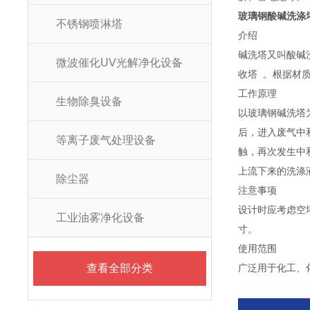
玻璃钢酸碱洗涤
不锈钢喷淋塔
介绍
碱洗塔又叫酸碱
微波催化UV光解净化设备
收塔 。根据材
工作原理
生物除臭设备
以玻璃钢碱洗塔
后，进入废气中
等离子废气处理设备
触，再次发生中
上流下来的洗涤
除尘器
注意事项
设计时应考虑空
工业油雾净化设备
寸。
使用范围
查看全部分类
广泛用于化工、