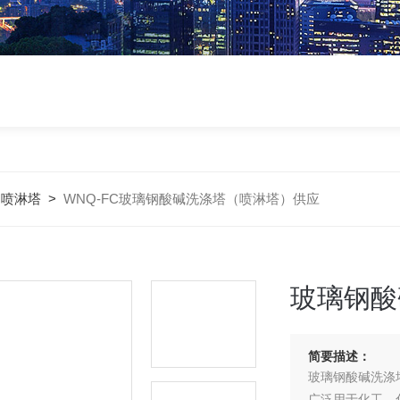
钢喷淋塔
>
WNQ-FC玻璃钢酸碱洗涤塔（喷淋塔）供应
玻璃钢酸
简要描述：
玻璃钢酸碱洗涤
广泛用于化工、