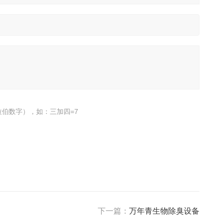
伯数字），如：三加四=7
下一篇：
万年青生物除臭设备