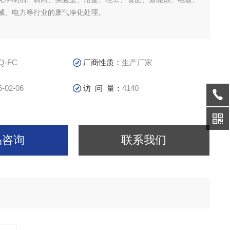
械、电力等行业的废气净化处理。
Q-FC
厂商性质：
生产厂家
6-02-06
访 问 量：
4140
品咨询
联系我们