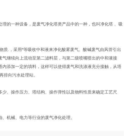
处理的一种设备，是废气净化塔类产品中的一种，也叫净化塔 、吸
物质.，采用*等吸收中和液来净化酸雾废气。酸碱废气由风管引出
废气继续向上流动至第二滤料层，与第二级喷嘴喷出的中和液接
塔内添加一定的填料，这样可以使得废气和洗涤液充分接触，从塔
再排向污水处理站。
多少、操作压力、塔结构、操作弹性以及物料性质来确定工艺尺
油、机械、电力等行业的废气净化处理。