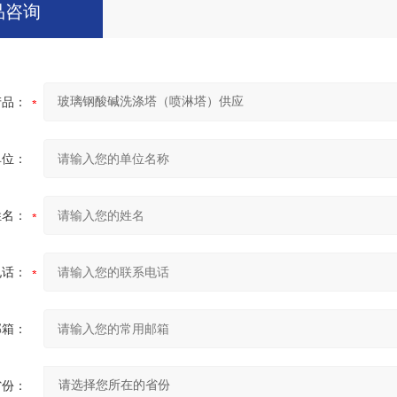
品咨询
产品：
单位：
姓名：
电话：
邮箱：
省份：