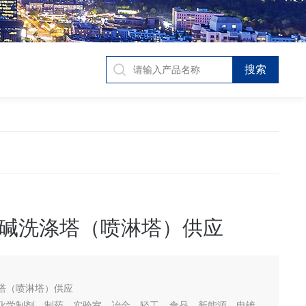
碱洗涤塔（喷淋塔）供应
塔（喷淋塔）供应
化学制剂、制药、实验室、冶金、轻工、食品、新能源、电镀、