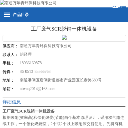
产品目录
工厂废气SCR脱销一体机设备
南通万年青环保科技有限公司
供应商：
胡经理
联系人：
18936169878
手机：
86-0513-83566768
传真：
南通港闸区唐闸街道都市产业园区长泰路689号
地址：
ntwnq2014@163.com
邮箱：
详细信息
工厂废气SCR脱销一体机设备
根据吸附(效率高)和催化燃烧(节能)两个基本原理设计，采用双气路连
续工作，一个催化燃烧室，2个或2个以上吸附床交替使用。先将有机