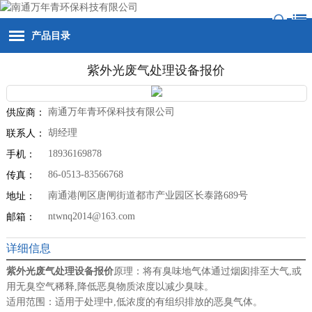
产品目录
紫外光废气处理设备报价
南通万年青环保科技有限公司
供应商：
胡经理
联系人：
18936169878
手机：
86-0513-83566768
传真：
南通港闸区唐闸街道都市产业园区长泰路689号
地址：
ntwnq2014@163.com
邮箱：
详细信息
紫外光废气处理设备报价
原理：将有臭味地气体通过烟囱排至大气,或
用无臭空气稀释,降低恶臭物质浓度以减少臭味。
适用范围：适用于处理中,低浓度的有组织排放的恶臭气体。