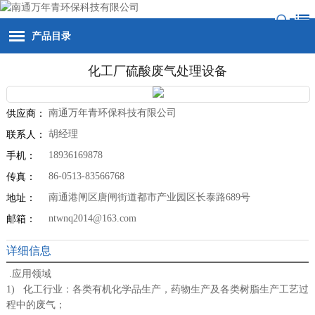
产品目录
化工厂硫酸废气处理设备
南通万年青环保科技有限公司
供应商：
胡经理
联系人：
18936169878
手机：
86-0513-83566768
传真：
南通港闸区唐闸街道都市产业园区长泰路689号
地址：
ntwnq2014@163.com
邮箱：
详细信息
.应用领域
1) 化工行业：各类有机化学品生产，药物生产及各类树脂生产工艺过
程中的废气；