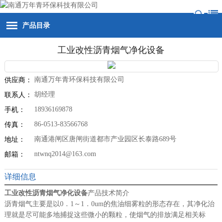
产品目录
工业改性沥青烟气净化设备
南通万年青环保科技有限公司
供应商：
胡经理
联系人：
18936169878
手机：
86-0513-83566768
传真：
南通港闸区唐闸街道都市产业园区长泰路689号
地址：
ntwnq2014@163.com
邮箱：
详细信息
工业改性沥青烟气净化设备
产品技术简介
沥青烟气主要是以0．1～1．0um的焦油细雾粒的形态存在，其净化治
理就是尽可能多地捕捉这些微小的颗粒，使烟气的排放满足相关标