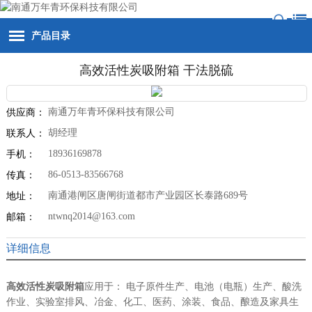
产品目录
高效活性炭吸附箱 干法脱硫
南通万年青环保科技有限公司
供应商：
胡经理
联系人：
18936169878
手机：
86-0513-83566768
传真：
南通港闸区唐闸街道都市产业园区长泰路689号
地址：
ntwnq2014@163.com
邮箱：
详细信息
高效活性炭吸附箱
应用于： 电子原件生产、电池（电瓶）生产、酸洗
作业、实验室排风、冶金、化工、医药、涂装、食品、酿造及家具生