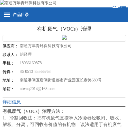
产品目录
有机废气（VOCs）治理
南通万年青环保科技有限公司
供应商：
胡经理
联系人：
18936169878
手机：
86-0513-83566768
传真：
南通港闸区唐闸街道都市产业园区长泰路689号
地址：
ntwnq2014@163.com
邮箱：
详细信息
有机废气（VOCs）治理
方法：
1、冷凝回收法：把有机废气直接导入冷凝器经吸附、吸收、
解板、分离，可回收有价值的有机物，该法适用于有机废气