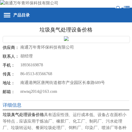
产品目录
垃圾臭气处理设备价格
南通万年青环保科技有限公司
供应商：
胡经理
联系人：
18936169878
手机：
86-0513-83566768
传真：
南通港闸区唐闸街道都市产业园区长泰路689号
地址：
ntwnq2014@163.com
邮箱：
详细信息
垃圾臭气处理设备价格
具有适应性强、运行成本低、设备占在面积小
等特点，应该应用于炼油厂、橡胶厂、化工厂、制药厂、污水处理
厂、垃圾转运站、餐厨垃圾处理厂、饲料厂、印染厂、喷涂厂等各种