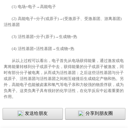
(1) 电场+电子→高能电子
(2) 高能电子+分子(或原子)→(受激原子、受激基团、游离基团)
活性基团
(3) 活性基团+分子(原子)→生成物+热
(4) 活性基团+活性基团→生成物+热
从以上过程可以看出，电子首先从电场获得能量，通过激发或电
离将能量转移到分子或原子中去，获得能量的分子或原子被激发，同
时有部分分子被电离，从而成为活性基团；之后这些活性基团与分子
或原子、活性基团与活性基团之间相互碰撞后生成稳定产物和热。另
外，高能电子也能被卤素和氧气等电子亲和力较强的物质俘获，成为
负离子。这类负离子具有很好的化学活性，在化学反应中起着重要的
作用。
发送给朋友
分享到朋友圈