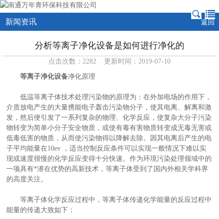
新闻资讯
返回
分析等离子净化设备是如何进行净化的
点击次数：2282 更新时间：2019-07-10
等离子净化设备
净化原理
低温等离子体技术处理污染物的原理为：在外加电场的作用下，
介质放电产生的大量携能电子轰击污染物分子，使其电离、解离和激
发，然后便引发了一系列复杂的物理、化学反应，使复杂大分子污染
物转变为简单小分子安全物质，或使有毒有害物质转变成无毒无害或
低毒低害的物质，从而使污染物得以降解去除。因其电离后产生的电
子平均能量在10ev ，适当控制反应条件可以实现一般情况下难以实
现或速度很慢的化学反应变得十分快速。作为环境污染处理领域中的
一项具有*潜在优势的高新技术，等离子体受到了国内外相关学科界
的高度关注。
等离子体化学反应过程中，等离子体传递化学能量的反应过程中
能量的传递大致如下：