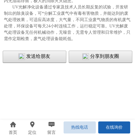
内无油垢存留，极大的消除火灾隐患。
UV光解净化设备通过专家及技术人员长期反复的试验，开发研
制出的除臭设备，可*分解工业废气中有毒有害物质，并能达到的废
气处理效果，可适应高浓度，大气量，不同工业废气物质的有机废气
处理，环保设备可每天24小时连续工作，运行稳定可靠。UV光解废
气处理设备无任何机械动作，无噪音，无需专人管理和日常维护，只
需作定期检查，废气处理设备能耗低。
发送给朋友
分享到朋友圈
热线电话
在线询价
首页
定位
留言