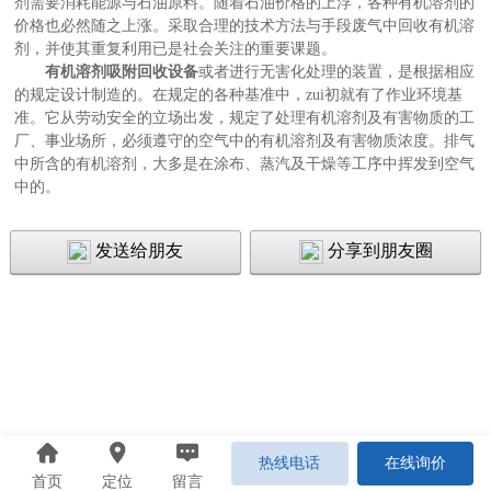
剂需要消耗能源与石油原料。随着石油价格的上浮，各种有机溶剂的
价格也必然随之上涨。采取合理的技术方法与手段废气中回收有机溶
剂，并使其重复利用已是社会关注的重要课题。
有机溶剂吸附回收设备
或者进行无害化处理的装置，是根据相应
的规定设计制造的。在规定的各种基准中，zui初就有了作业环境基
准。它从劳动安全的立场出发，规定了处理有机溶剂及有害物质的工
厂、事业场所，必须遵守的空气中的有机溶剂及有害物质浓度。排气
中所含的有机溶剂，大多是在涂布、蒸汽及干燥等工序中挥发到空气
中的。
发送给朋友
分享到朋友圈
热线电话
在线询价
首页
定位
留言