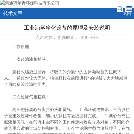
技术文章
返回
工业油雾净化设备的原理及安装说明
点击次数： 更新时间：2019-09-09
工作原理
一次过滤液相捕获：
旋转式螺旋过滤器，将吸入的介质中的固体颗粒首先拦截下
来。 通过对较大固体、粉尘颗粒在前段进行*的拦截，大大地减轻
了后端多级过滤的压力。
二次过滤气相拦截：
高压碰撞离心分离拦截液相雾气。 1. 高压碰撞技术：气溶胶粒
子被粗效过滤件收集，细小的颗粒有逐级滤材完成。 2. 离心分离拦
截液相雾气：在气流中由不同的工作件定向收集介质对象，不同的介
质选用合适的过滤结构和材质。 3. 个性滤网拦截气溶胶粒子：在气