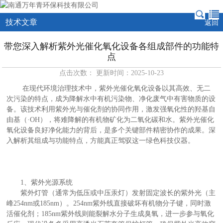
技术文章
返回
带您深入解析紫外光催化氧化设备各组成部件的功能特
点
点击次数： 更新时间：2025-10-23
在现代环境治理技术中，紫外光催化氧化设备以其高效、无二
次污染的特点，成为降解水中有机污染物、净化废气中有害物质的设
备。该技术利用紫外光与催化剂的协同作用，激发强氧化性的羟基自
由基（·OH），将难降解的有机物矿化为二氧化碳和水。紫外光催化
氧化设备良好净化能力的背后，是多个关键部件精密协作的成果。深
入解析其组成与功能特点，方能真正驾驭这一绿色科技仪器。
1、紫外光源系统
紫外灯管（通常为低压或中压汞灯）发射固定波长的紫外光（主
峰254nm或185nm）。254nm紫外线直接破坏有机物分子键，同时激
活催化剂；185nm紫外线则能裂解水分子生成臭氧，进一步参与氧化