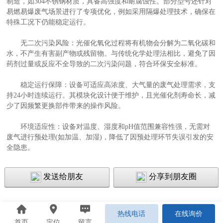
制造，如304不锈钢材质，具备高强度和耐腐蚀性。部分型号还针对
易燃易爆废气场景进行了专项优化，例如采用隔爆处理技术，确保在
特殊工况下仍能稳定运行。
无二次污染风险：光催化氧化过程将有机物会分解为二氧化碳和
水，不产生有害副产物或残留物。与传统化学处理法相比，避免了因
药剂过量或反应不全导致的二次污染问题，符合环保安全标准。
稳定运行保障：设备可适应高浓度、大气量的废气处理需求，支
持24小时连续运行。其模块化设计便于维护，且光催化剂寿命长，减
少了因频繁更换部件带来的操作风险。
环境适应性：设备对温度、湿度和pH值范围兼容性强，无需对
废气进行预处理(如加温、加湿)，降低了因预处理环节失误引发的安
全隐患。
发送给朋友
分享到朋友圈
热线电话
在线询价
首页
定位
留言