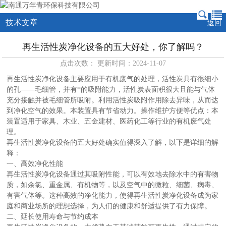
技术文章
返回
再生活性炭净化设备的五大好处，你了解吗？
点击次数： 更新时间：2024-11-07
再生活性炭净化设备主要应用于有机废气的处理，活性炭具有很细小
的孔——毛细管，并有*的吸附能力，活性炭表面积很大且能与气体
充分接触并被毛细管所吸附。利用活性炭吸附作用除去异味，从而达
到净化空气的效果。本装置具有节省动力。操作维护方便等优点：本
装置适用于家具、木业、五金建材、医药化工等行业的有机废气处
理。
再生活性炭净化设备的五大好处确实值得深入了解，以下是详细的解
释：
一、高效净化性能
再生活性炭净化设备通过其吸附性能，可以有效地去除水中的有害物
质，如余氯、重金属、有机物等，以及空气中的微粒、细菌、病毒、
有害气体等。这种高效的净化能力，使得再生活性炭净化设备成为家
庭和商业场所的理想选择，为人们的健康和舒适提供了有力保障。
二、延长使用寿命与节约成本