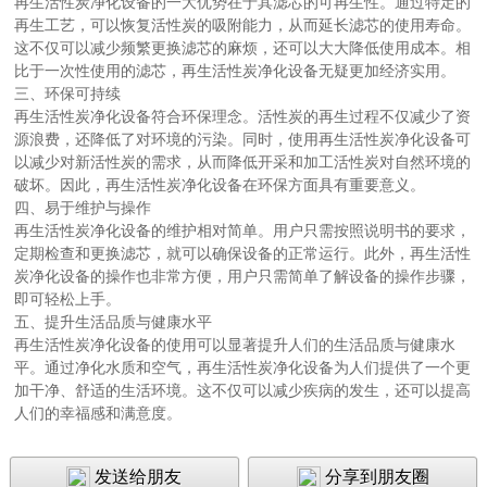
再生活性炭净化设备的一大优势在于其滤芯的可再生性。通过特定的
再生工艺，可以恢复活性炭的吸附能力，从而延长滤芯的使用寿命。
这不仅可以减少频繁更换滤芯的麻烦，还可以大大降低使用成本。相
比于一次性使用的滤芯，再生活性炭净化设备无疑更加经济实用。
三、环保可持续
再生活性炭净化设备符合环保理念。活性炭的再生过程不仅减少了资
源浪费，还降低了对环境的污染。同时，使用再生活性炭净化设备可
以减少对新活性炭的需求，从而降低开采和加工活性炭对自然环境的
破坏。因此，再生活性炭净化设备在环保方面具有重要意义。
四、易于维护与操作
再生活性炭净化设备的维护相对简单。用户只需按照说明书的要求，
定期检查和更换滤芯，就可以确保设备的正常运行。此外，再生活性
炭净化设备的操作也非常方便，用户只需简单了解设备的操作步骤，
即可轻松上手。
五、提升生活品质与健康水平
再生活性炭净化设备的使用可以显著提升人们的生活品质与健康水
平。通过净化水质和空气，再生活性炭净化设备为人们提供了一个更
加干净、舒适的生活环境。这不仅可以减少疾病的发生，还可以提高
人们的幸福感和满意度。
发送给朋友
分享到朋友圈